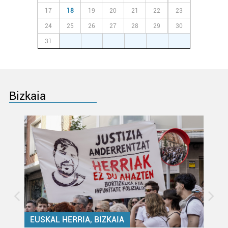
17
18
19
20
21
22
23
24
25
26
27
28
29
30
31
1
2
3
4
5
6
Bizkaia
EUSKAL HERRIA, BIZKAIA