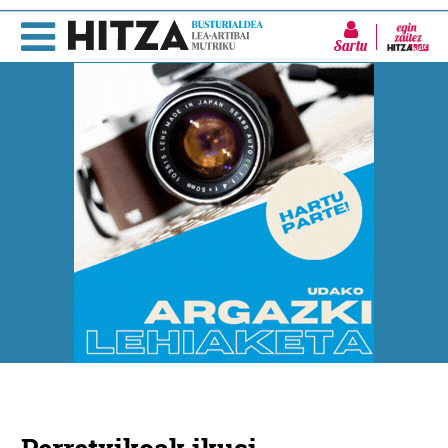
Sartu