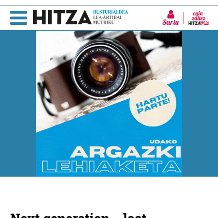
Sartu