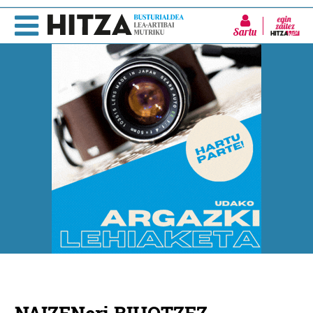
Sartu