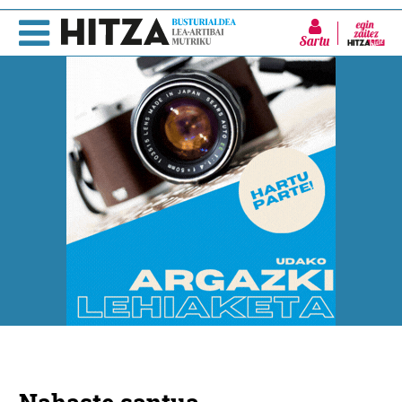
Sartu