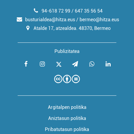
94-618 72 99 / 647 35 56 54
busturialdea@hitza.eus / bermeo@hitza.eus
Atalde 17, atzealdea. 48370, Bermeo
Publizitatea
Argitalpen politika
Aniztasun politika
Pribatutasun politika