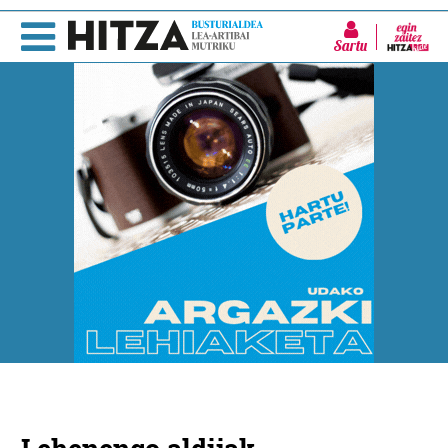
Sartu