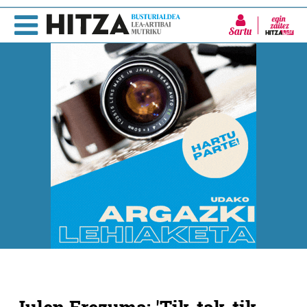
Sartu