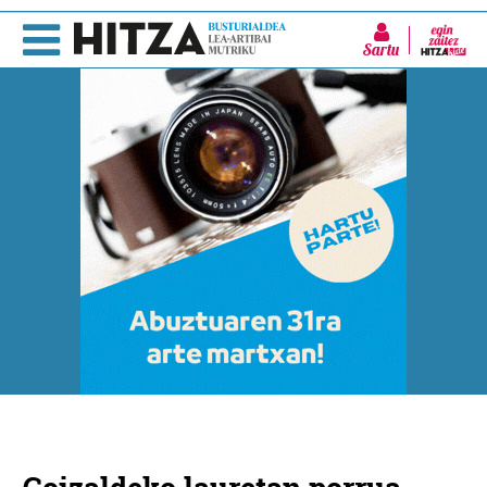
Sartu