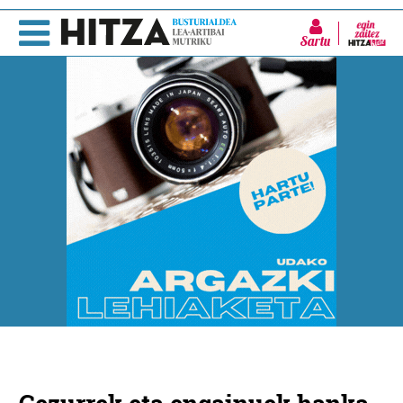
Sartu