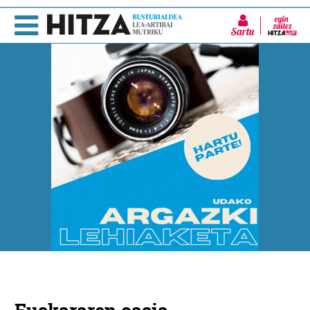
Sartu