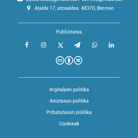
Atalde 17, atzealdea. 48370, Bermeo
Publizitatea
Argitalpen politika
Aniztasun politika
Pribatutasun politika
Cookieak