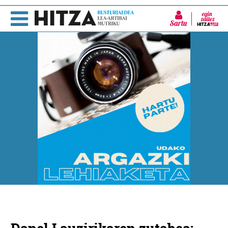
Sartu