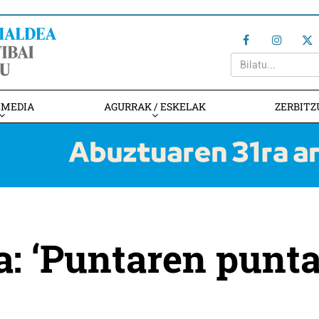
IMEDIA
AGURRAK / ESKELAK
ZERBITZ
a: ‘Puntaren punta