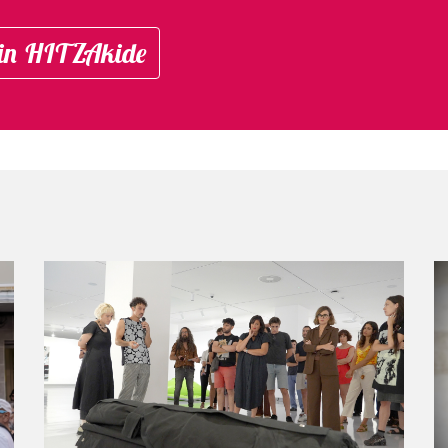
in HITZAkide