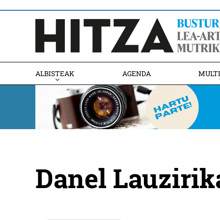
ALBISTEAK
AGENDA
MULT
Danel Lauzirik