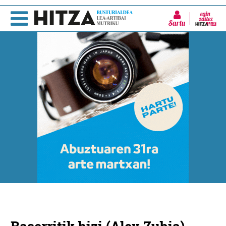
Sartu