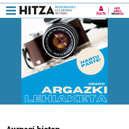
Sartu