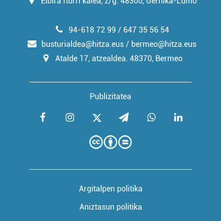
Elbira Iturri kalea, z/g. 48300, Gernika-Lumo
94-618 72 99 / 647 35 56 54
busturialdea@hitza.eus / bermeo@hitza.eus
Atalde 17, atzealdea. 48370, Bermeo
Publizitatea
Argitalpen politika
Aniztasun politika