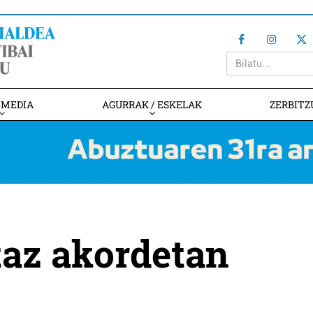
IMEDIA
AGURRAK / ESKELAK
ZERBITZ
az akordetan