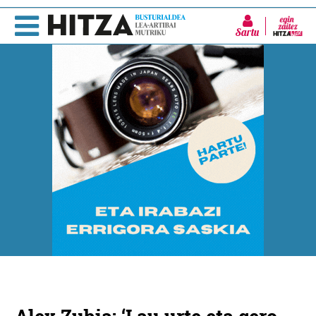
Sartu