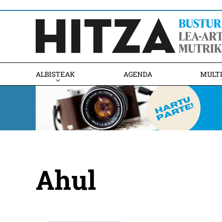
ALBISTEAK
AGENDA
MULT
Ahul