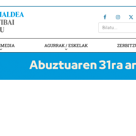
IMEDIA
AGURRAK / ESKELAK
ZERBITZ