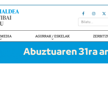
IMEDIA
AGURRAK / ESKELAK
ZERBITZ