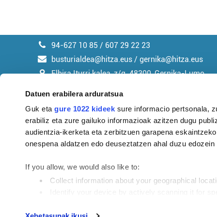
94-627 10 85 / 607 29 22 23
busturialdea@hitza.eus / gernika@hitza.eus
Elbira Iturri kalea, z/g. 48300, Gernika-Lumo
Datuen erabilera arduratsua
Guk eta
gure 1022 kideek
sure informacio pertsonala, z
erabiliz eta zure gailuko informazioak azitzen dugu publiz
Argitalpen politika
audientzia-ikerketa eta zerbitzuen garapena eskaintzeko
onespena aldatzen edo deuseztatzen ahal duzu edozein m
If you allow, we would also like to:
Collect information about your geographical locat
Identify your device by actively scanning it for spe
Find out more about how your personal data is processe
Tokiko informazioa profesionaltasunez eta eusk
Xehetasunak ikusi