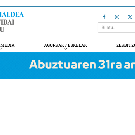
IMEDIA
AGURRAK / ESKELAK
ZERBITZ