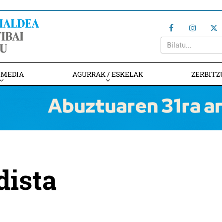
IMEDIA
AGURRAK / ESKELAK
ZERBITZ
dista