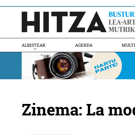
ALBISTEAK
AGENDA
MULT
Zinema: La mo