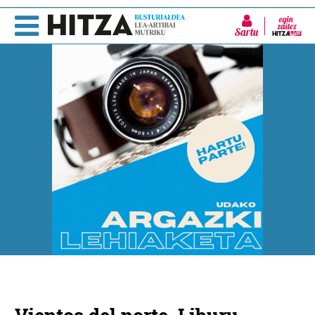
Sartu