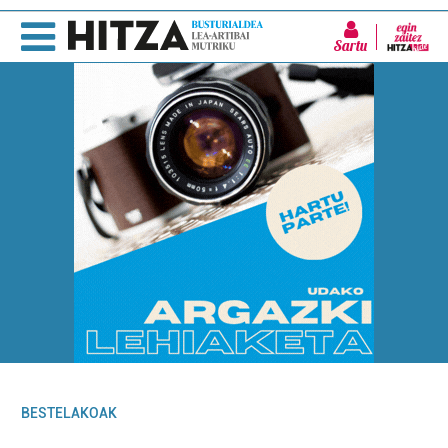
Sartu
BESTELAKOAK