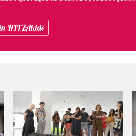
in HITZAkide