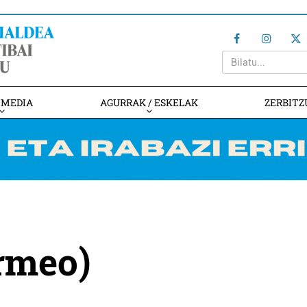
IMEDIA
AGURRAK / ESKELAK
ZERBITZ
rmeo)