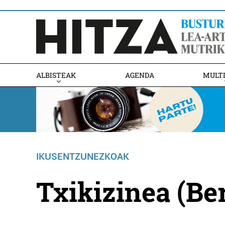
ALBISTEAK
AGENDA
MULT
IKUSENTZUNEZKOAK
Txikizinea (Be