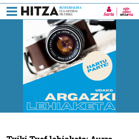
Sartu