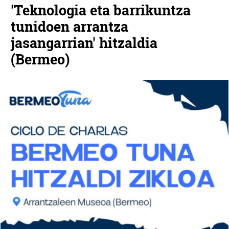
'Teknologia eta barrikuntza
tunidoen arrantza
jasangarrian' hitzaldia
(Bermeo)