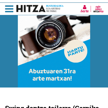
Sartu