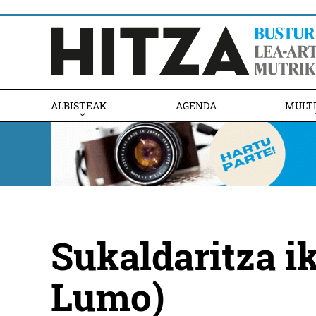
ALBISTEAK
AGENDA
MULT
Sukaldaritza i
Lumo)