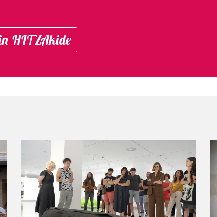
in HITZAkide