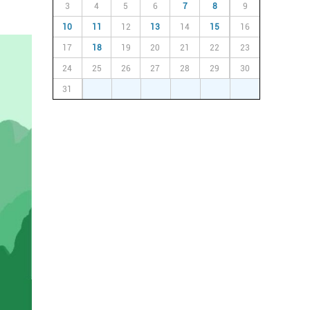
3
4
5
6
7
8
9
10
11
12
13
14
15
16
17
18
19
20
21
22
23
24
25
26
27
28
29
30
31
1
2
3
4
5
6