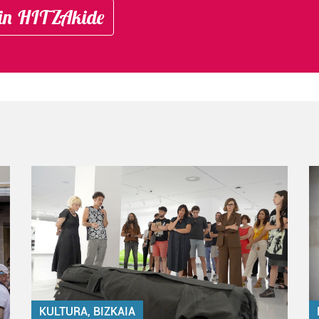
in HITZAkide
KULTURA, BIZKAIA