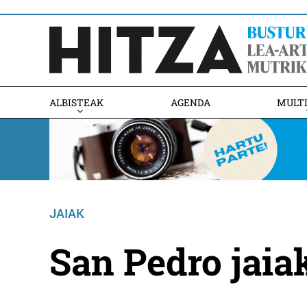
ALBISTEAK
AGENDA
MULT
JAIAK
San Pedro jai