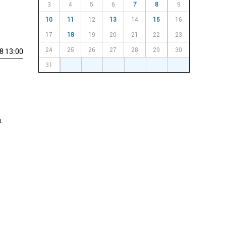
3
4
5
6
7
8
9
10
11
12
13
14
15
16
17
18
19
20
21
22
23
24
25
26
27
28
29
30
8 13:00
31
1
2
3
4
5
6
.