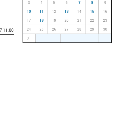
3
4
5
6
7
8
9
10
11
12
13
14
15
16
17
18
19
20
21
22
23
24
25
26
27
28
29
30
7 11:00
31
1
2
3
4
5
6
.