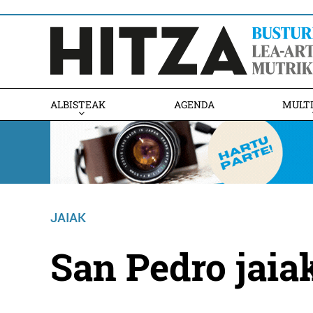
ALBISTEAK
AGENDA
MULT
JAIAK
San Pedro jaia