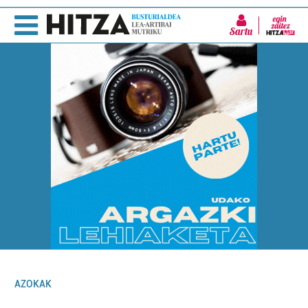
Sartu
AZOKAK