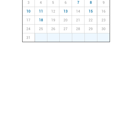
3
4
5
6
7
8
9
10
11
12
13
14
15
16
17
18
19
20
21
22
23
24
25
26
27
28
29
30
31
1
2
3
4
5
6