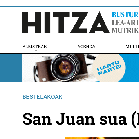
ALBISTEAK
AGENDA
MULT
BESTELAKOAK
San Juan sua 