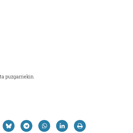
a puzgarriekin.