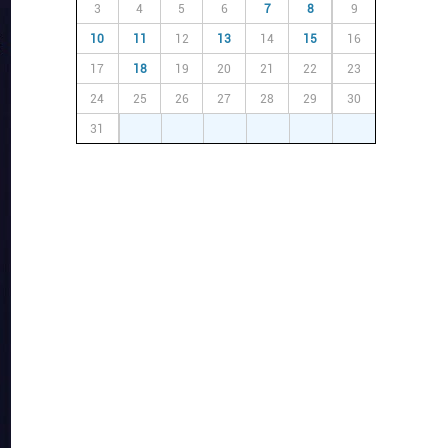
3
4
5
6
7
8
9
10
11
12
13
14
15
16
17
18
19
20
21
22
23
24
25
26
27
28
29
30
31
1
2
3
4
5
6