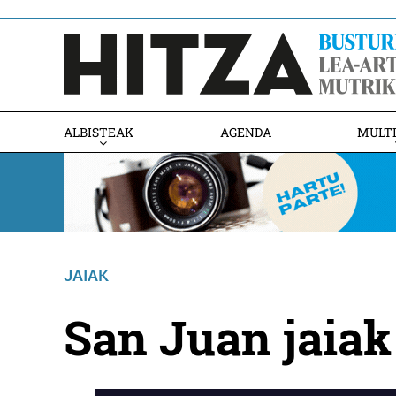
ALBISTEAK
AGENDA
MULT
JAIAK
San Juan jaia