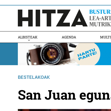
ALBISTEAK
AGENDA
MULT
BESTELAKOAK
San Juan egun