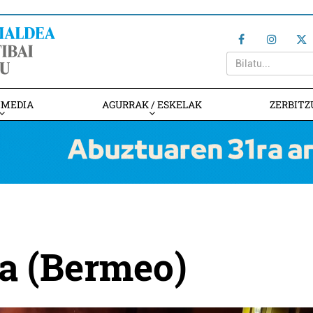
IMEDIA
AGURRAK / ESKELAK
ZERBITZ
a (Bermeo)