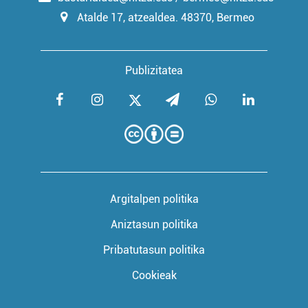
Atalde 17, atzealdea. 48370, Bermeo
Publizitatea
Argitalpen politika
Aniztasun politika
Pribatutasun politika
Cookieak