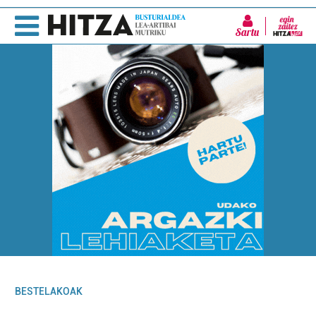
Sartu
BESTELAKOAK