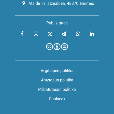
Atalde 17, atzealdea. 48370, Bermeo
Publizitatea
Argitalpen politika
Aniztasun politika
Pribatutasun politika
Cookieak