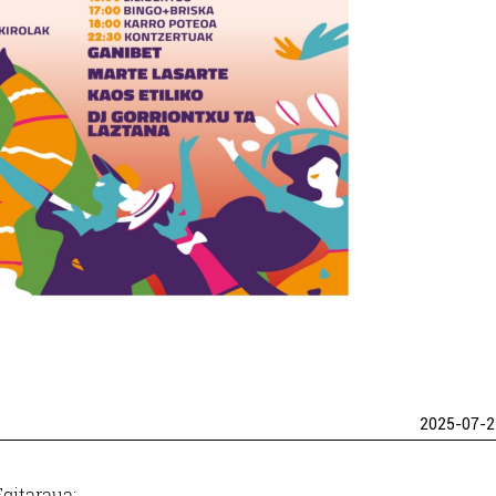
2025-07-2
Egitaraua: