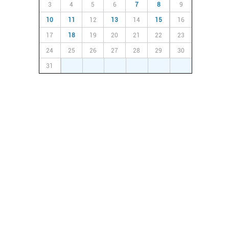
3
4
5
6
7
8
9
10
11
12
13
14
15
16
17
18
19
20
21
22
23
24
25
26
27
28
29
30
31
1
2
3
4
5
6