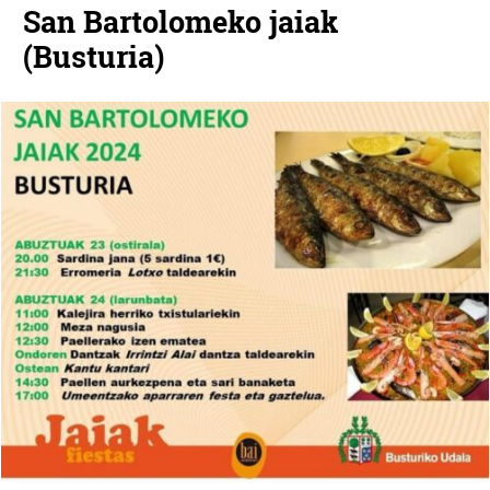
San Bartolomeko jaiak
(Busturia)