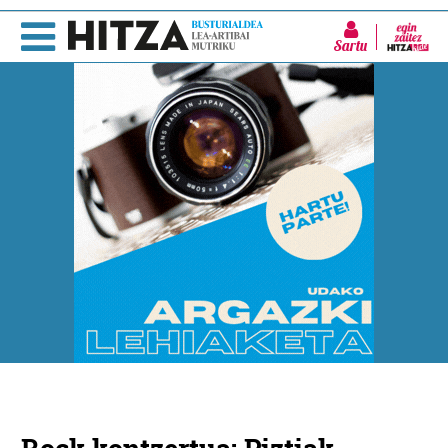
Sartu