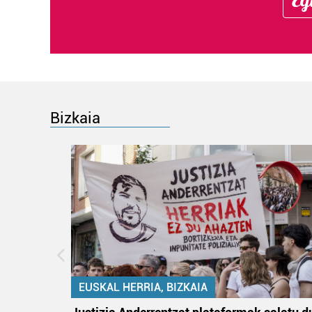
Bizkaia
EUSKAL HERRIA, BIZKAIA