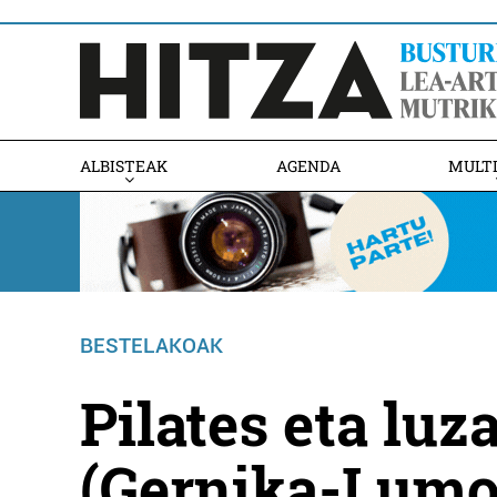
ALBISTEAK
AGENDA
MULT
BESTELAKOAK
Pilates eta luz
(Gernika-Lumo