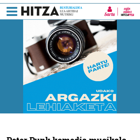
Sartu