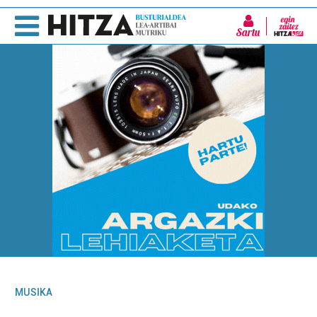
Sartu
MUSIKA