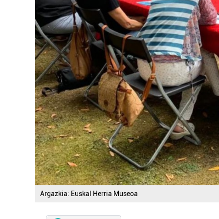
Argazkia: Euskal Herria Museoa