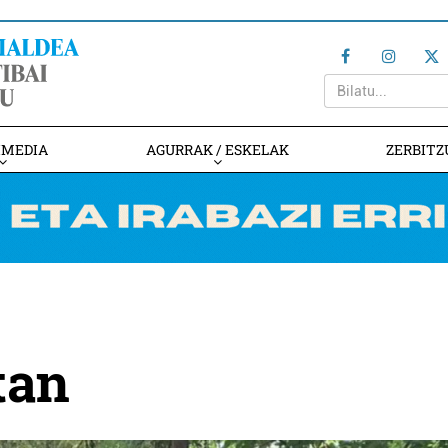
IMEDIA
AGURRAK / ESKELAK
ZERBITZ
tan