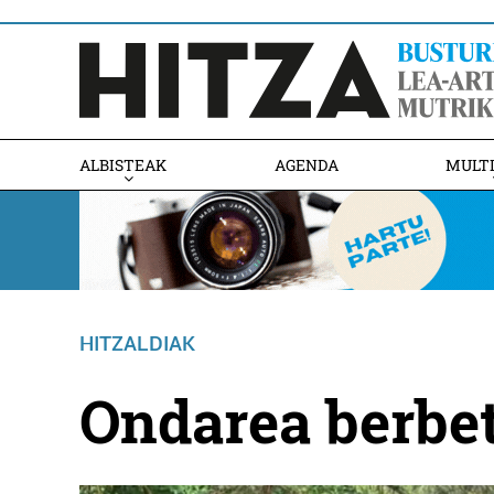
ALBISTEAK
AGENDA
MULT
HITZALDIAK
Ondarea berbe