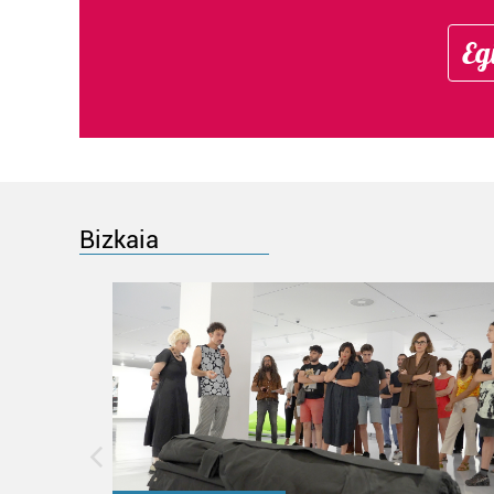
Eg
Bizkaia