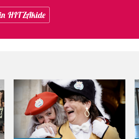
in HITZAkide