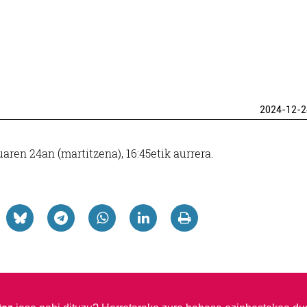
2024-12-2
aren 24an (martitzena), 16:45etik aurrera.