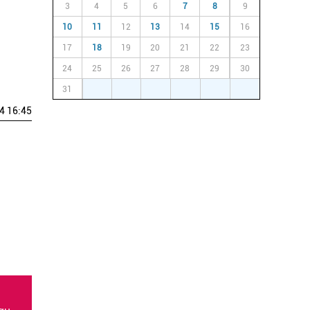
3
4
5
6
7
8
9
10
11
12
13
14
15
16
17
18
19
20
21
22
23
24
25
26
27
28
29
30
31
1
2
3
4
5
6
4 16:45