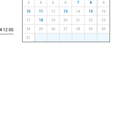
3
4
5
6
7
8
9
10
11
12
13
14
15
16
17
18
19
20
21
22
23
24
25
26
27
28
29
30
4 12:00
31
1
2
3
4
5
6