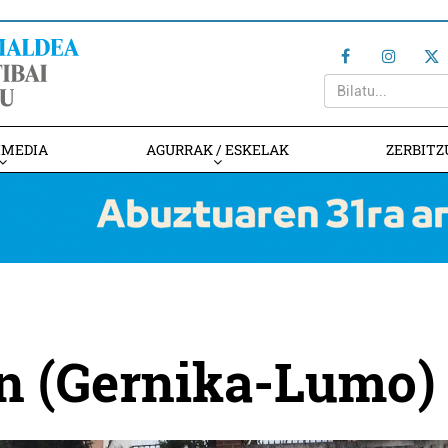
IMEDIA
AGURRAK / ESKELAK
ZERBITZ
n (Gernika-Lumo)