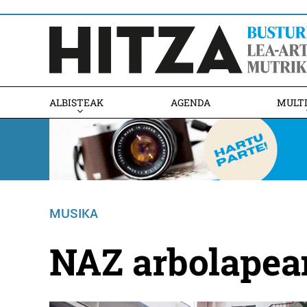
ALBISTEAK
AGENDA
MULT
MUSIKA
NAZ arbolapea