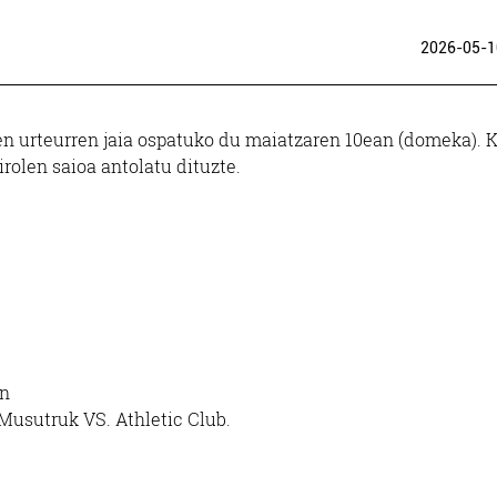
2026-05-1
 urteurren jaia ospatuko du maiatzaren 10ean (domeka). K
kirolen saioa antolatu dituzte.
an
: Musutruk VS. Athletic Club.