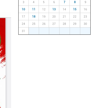
3
4
5
6
7
8
9
10
11
12
13
14
15
16
17
18
19
20
21
22
23
24
25
26
27
28
29
30
31
1
2
3
4
5
6