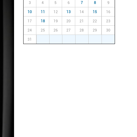
3
4
5
6
7
8
9
10
11
12
13
14
15
16
17
18
19
20
21
22
23
24
25
26
27
28
29
30
31
1
2
3
4
5
6