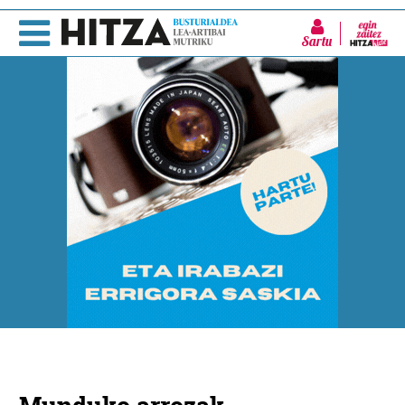
Sartu