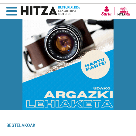
Sartu
BESTELAKOAK