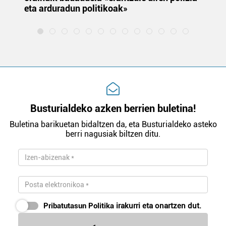
eta arduradun politikoak»
Busturialdeko azken berrien buletina!
Buletina barikuetan bidaltzen da, eta Busturialdeko asteko
berri nagusiak biltzen ditu.
Pribatutasun Politika
irakurri eta onartzen dut.