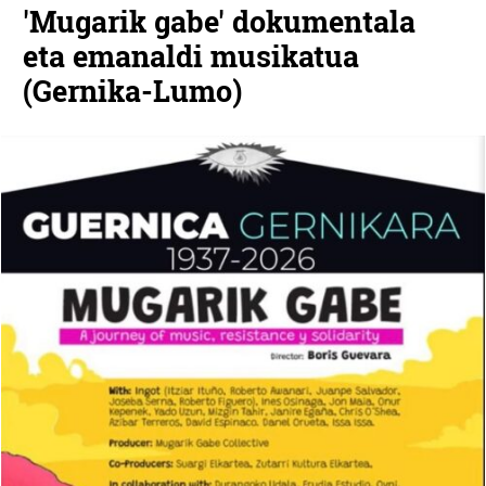
'Mugarik gabe' dokumentala
eta emanaldi musikatua
(Gernika-Lumo)