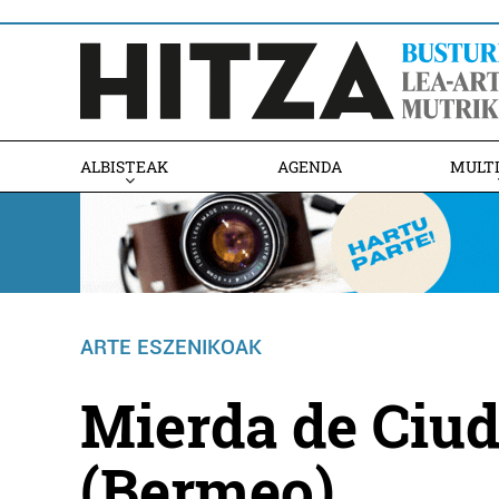
ALBISTEAK
AGENDA
MULT
ARTE ESZENIKOAK
Mierda de Ciud
(Bermeo)