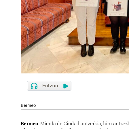
Bermeo
Bermeo.
Mierda de Ciudad antzerkia, hiru antzezl