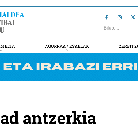
IMEDIA
AGURRAK / ESKELAK
ZERBITZ
ad antzerkia