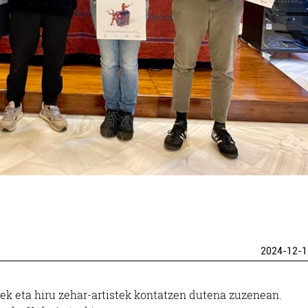
2024-12-1
ek eta hiru zehar-artistek kontatzen dutena zuzenean.